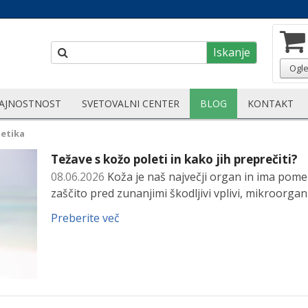
Iskanje
Ogle
AJNOSTNOST
SVETOVALNI CENTER
BLOG
KONTAKT
etika
Težave s kožo poleti in kako jih preprečiti?
08.06.2026
Koža je naš največji organ in ima pome
zaščito pred zunanjimi škodljivi vplivi, mikroorg
Preberite več