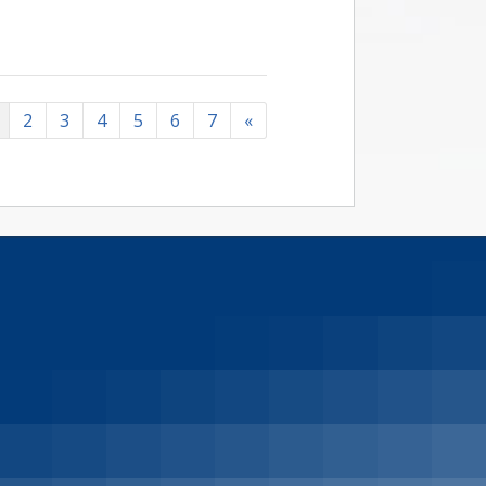
2
3
4
5
6
7
«