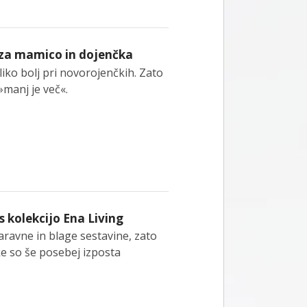
 za mamico in dojenčka
liko bolj pri novorojenčkih. Zato
u »manj je več«.
 s kolekcijo Ena Living
aravne in blage sestavine, zato
ke so še posebej izposta