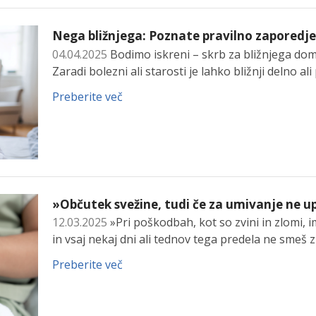
Nega bližnjega: Poznate pravilno zaporedj
04.04.2025
Bodimo iskreni – skrb za bližnjega dom
Zaradi bolezni ali starosti je lahko bližnji delno 
Preberite več
»Občutek svežine, tudi če za umivanje ne u
12.03.2025
»Pri poškodbah, kot so zvini in zlomi, 
in vsaj nekaj dni ali tednov tega predela ne smeš
Preberite več