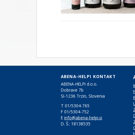
ABENA-HELPI KONTAKT
ABENA-HELPI d.o.o.
Dobrave 7b
SI-1236 Trzin, Slovenia
T 01/5304-765
F 01/5304-752
E
info@abena-helpi.si
D. Š.:
18138535