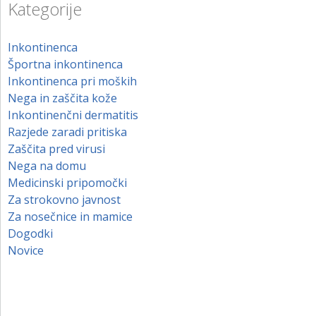
Kategorije
Inkontinenca
Športna inkontinenca
Inkontinenca pri moških
Nega in zaščita kože
Inkontinenčni dermatitis
Razjede zaradi pritiska
Zaščita pred virusi
Nega na domu
Medicinski pripomočki
Za strokovno javnost
Za nosečnice in mamice
Dogodki
Novice