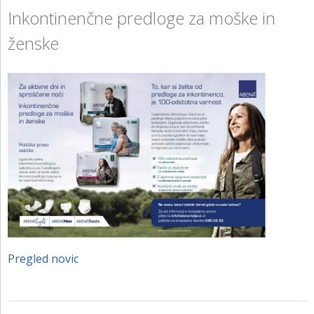
KONTAKT
Inkontinenčne predloge za moške in
ženske
NAROČITE BREZPLAČNI VZOREC
PRIJAVA
Pregled novic