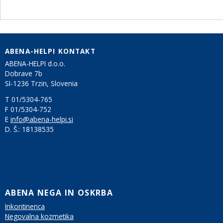
ABENA-HELPI KONTAKT
ABENA-HELPI d.o.o.
Dobrave 7b
SI-1236 Trzin, Slovenia
T 01/5304-765
F 01/5304-752
E
info@abena-helpi.si
D. Š.:
18138535
ABENA NEGA IN OSKRBA
Inkontinenca
Negovalna kozmetika