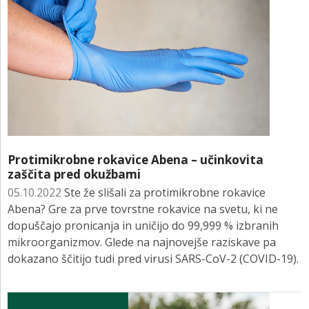
Protimikrobne rokavice Abena – učinkovita
zaščita pred okužbami
05.10.2022
Ste že slišali za protimikrobne rokavice
Abena? Gre za prve tovrstne rokavice na svetu, ki ne
dopuščajo pronicanja in uničijo do 99,999 % izbranih
mikroorganizmov. Glede na najnovejše raziskave pa
dokazano ščitijo tudi pred virusi SARS-CoV-2 (COVID-19).