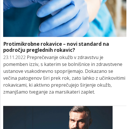
Protimikrobne rokavice – novi standard na
področju preglednih rokavic?
23.11.2022
Preprečevanje okužb v zdravstvu je
pomemben izziv, s katerim se bolnišnice in zdravstvene
ustanove vsakodnevno spoprijemajo. Dokazano se
večina patogenov širi prek rok, zato lahko z učinkovitimi
rokavicami, ki aktivno preprečujejo širjenje okužb,
zmanjšamo tveganje za marsikateri zaplet.