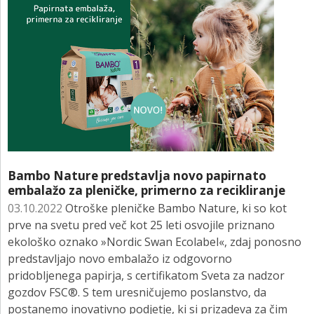
Bambo Nature predstavlja novo papirnato
embalažo za pleničke, primerno za recikliranje
03.10.2022
Otroške pleničke Bambo Nature, ki so kot
prve na svetu pred več kot 25 leti osvojile priznano
ekološko oznako »Nordic Swan Ecolabel«, zdaj ponosno
predstavljajo novo embalažo iz odgovorno
pridobljenega papirja, s certifikatom Sveta za nadzor
gozdov FSC®. S tem uresničujemo poslanstvo, da
postanemo inovativno podjetje, ki si prizadeva za čim