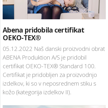
KONTAKT
NAROČITE BREZPLAČNI VZOREC
PRIJAVA
Abena pridobila certifikat
OEKO-TEX®
05.12.2022
Naš danski proizvodni obrat
ABENA Produktion A/S je pridobil
certifikat OEKO-TEX® Standard 100.
Certifikat je pridobljen za proizvodnjo
izdelkov, ki so v neposrednem stiku s
kožo (kategorija izdelkov II).