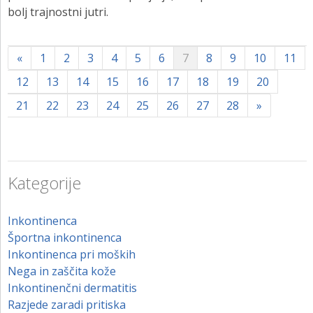
bolj trajnostni jutri.
«
1
2
3
4
5
6
7
8
9
10
11
12
13
14
15
16
17
18
19
20
21
22
23
24
25
26
27
28
»
Kategorije
Inkontinenca
Športna inkontinenca
Inkontinenca pri moških
Nega in zaščita kože
Inkontinenčni dermatitis
Razjede zaradi pritiska