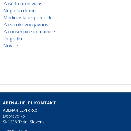
Zaščita pred virusi
Nega na domu
Medicinski pripomočki
Za strokovno javnost
Za nosečnice in mamice
Dogodki
Novice
ABENA-HELPI KONTAKT
ABENA-HELPI d.o.o.
Dobrave 7b
SI-1236 Trzin, Slovenia