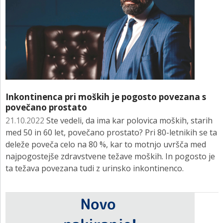
Inkontinenca pri moških je pogosto povezana s
povečano prostato
21.10.2022
Ste vedeli, da ima kar polovica moških, starih
med 50 in 60 let, povečano prostato? Pri 80-letnikih se ta
deleže poveča celo na 80 %, kar to motnjo uvršča med
najpogostejše zdravstvene težave moških. In pogosto je
ta težava povezana tudi z urinsko inkontinenco.