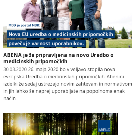
ABENA je že pripravljena na novo Uredbo o
medicinskih pripomočkih
30.03.2020
26. maja 2020 bo v veljavo stopila nova
evropska Uredba o medicinskih pripomočkih. Abenini
izdelki že sedaj ustrezajo novim zahtevam in normativom
in jih lahko še naprej uporabljate na popolnoma enak
način.