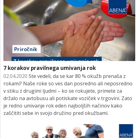
7 korakov pravilnega umivanja rok
02.04.2020
Ste vedeli, da se kar 80 % okužb prenaša z
rokami? Naše roke so ves dan posredno ali neposredno
v stiku z drugimi ljudmi – ko se rokujete, primete za
držalo na avtobusu ali potiskate voziček v trgovini. Zato
je redno umivanje rok eden najboljših načinov kako
zaščititi sebe in svojo družino pred okužbami.