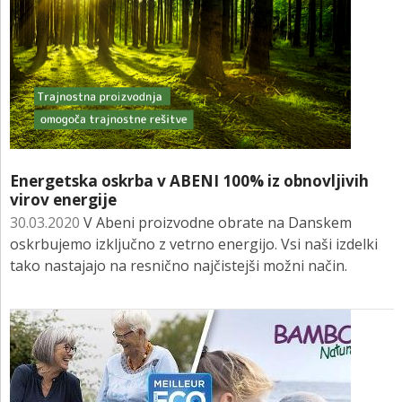
Energetska oskrba v ABENI 100% iz obnovljivih
virov energije
30.03.2020
V Abeni proizvodne obrate na Danskem
oskrbujemo izključno z vetrno energijo. Vsi naši izdelki
tako nastajajo na resnično najčistejši možni način.