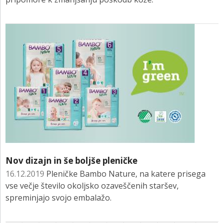
Nov dizajn in še boljše pleničke
16.12.2019
Pleničke Bambo Nature, na katere prisega
vse večje število okoljsko ozaveščenih staršev,
spreminjajo svojo embalažo.