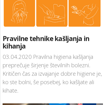
KONTAKT
NAROČITE BREZPLAČNI VZOREC
PRIJAVA
Pravilne tehnike kašljanja in
kihanja
03.04.2020
Pravilna higiena kašljanja
preprečuje širjenje številnih bolezni.
Kritičen čas za izvajanje dobre higiene je,
ko ste bolni, še posebej, ko kašljate ali
kihate.