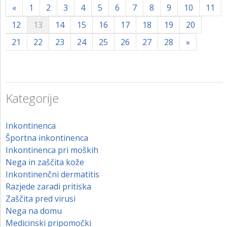
«
1
2
3
4
5
6
7
8
9
10
11
12
13
14
15
16
17
18
19
20
21
22
23
24
25
26
27
28
»
Kategorije
Inkontinenca
Športna inkontinenca
Inkontinenca pri moških
Nega in zaščita kože
Inkontinenčni dermatitis
Razjede zaradi pritiska
Zaščita pred virusi
Nega na domu
Medicinski pripomočki