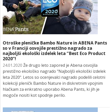
Otroške pleničke Bambo Nature in ABENA Pants
so v Franciji osvojile prestižno nagrado za
najboljši ekološki izdelek leta “Best Eco Product
2020”!
24.01.2020
Že drugo leto zapored je Abena osvojila
prestižno ekološko nagrado "Najboljši ekološki izdelek
leta 2020". Letos so ocenjevalci nagrado podelili celotni
kolekciji pleničk Bambo Nature in diskretnim vpojnim
hlačkam za enkratno uporabo Abena Pants, ki jih je
mogoče nositi kot spodnje perilo.