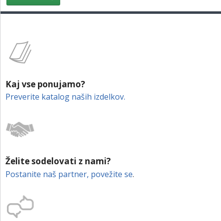
KONTAKT
Izvedite več
NAROČITE BREZPLAČNI VZOREC
PRIJAVA
Kaj vse ponujamo?
Preverite katalog naših izdelkov
.
Želite sodelovati z nami?
Postanite naš partner, povežite se
.