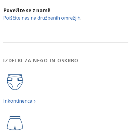
Povežite se z nami!
Poiščite nas na družbenih omrežjih
.
IZDELKI ZA NEGO IN OSKRBO
Inkontinenca