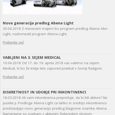
Nova generacija predlog Abena Light
20.04.2018
Z mesecem majem bo program predlog Abena Abri-
Light, nadomestil program Abena Light.
Preberite več
VABLJENI NA 3. SEJEM MEDICAL
10.04.2018
Od 17. do 19. aprila 2018 vas vabimo na sejem
Medical, ki bo že tretje leto zapored potekal v Gornji Radgoni.
Preberite več
DISKRETNOST IN UDOBJE PRI INKONTINENCI
18.03.2018
Ali vam inkontinenca preprečuje, da bi bili aktivni? Ne
pustite ji. Predloge Abena Light za lahko in srednjo inkontinenco
predstavljajo novo generacijo predlog blagovne znamke Abena.
Namenjene so osebam z aktivnim življenjskim slogom.