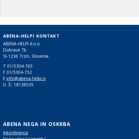
ABENA-HELPI KONTAKT
ABENA-HELPI d.o.o.
Dobrave 7b
SI-1236 Trzin, Slovenia
T 01/5304-765
F 01/5304-752
E
info@abena-helpi.si
D. Š.:
18138535
ABENA NEGA IN OSKRBA
Inkontinenca