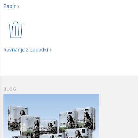
Papir
Ravnanje z odpadki
BLOG