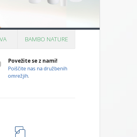
VA
BAMBO NATURE
Povežite se z nami!
Poiščite nas na družbenih
omrežjih
.