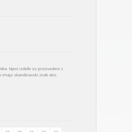
e. Njeni izdelki so proizvedeni z
n imajo skandinavski znak eko.