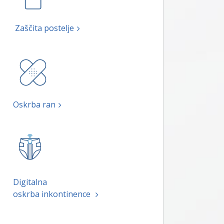
Zaščita postelje
Oskrba ran
Digitalna
oskrba inkontinence