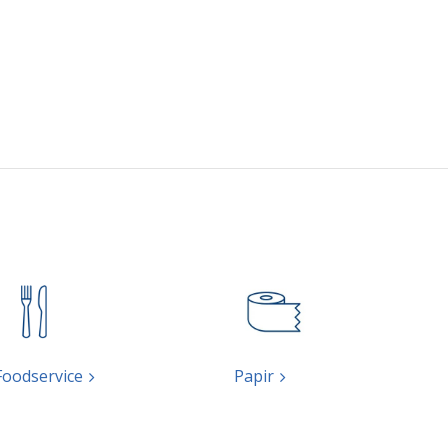
Foodservice
Papir