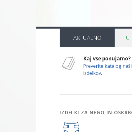
AKTUALNO
TU 
Kaj vse ponujamo?
Preverite katalog naš
izdelkov
.
IZDELKI ZA NEGO IN OSKR