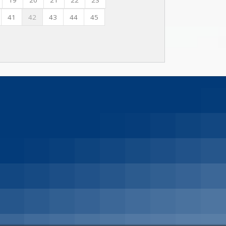
19
20
21
22
23
41
42
43
44
45