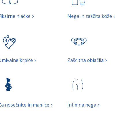
Fiksirne hlačke
Nega in zaščita kože
Umivalne krpice
Zaščitna oblačila
Za nosečnice in mamice
Intimna nega