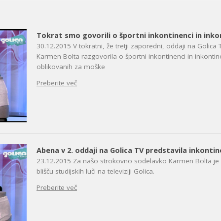
Tokrat smo govorili o športni inkontinenci in ink
30.12.2015
V tokratni, že tretji zaporedni, oddaji na Golic
Karmen Bolta razgovorila o športni inkontinenci in inkonti
oblikovanih za moške
Preberite več
Abena v 2. oddaji na Golica TV predstavila inkonti
23.12.2015
Za našo strokovno sodelavko Karmen Bolta je 
blišču studijskih luči na televiziji Golica.
Preberite več