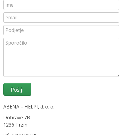
KONTAKT
NAROČITE BREZPLAČNI VZOREC
PRIJAVA
ABENA – HELPI, d. o. o.
Dobrave 7B
1236 Trzin