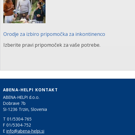
Orodje za izbiro pripomočka za inkontinenco
Izberite pravi pripomoček za vaše potrebe.
ABENA-HELPI KONTAKT
ABENA-HELPI d.o.o.
Dobrave 7b
SI-1236 Trzin, Slovenia
T 01/5304-765
F 01/5304-752
E
info@abena-helpi.si