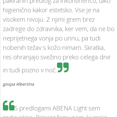
pakiranih predlog za inkontinenco, tako
higienično kakor estetsko. Vse je na
visokem nivoju. Z njimi grem brez
zadrege do zdravnika, ker vem, da ne bo
neprijetnega vonja po urinu, pa tudi
nobenih težav s kožo nimam. Skratka,
res ohranjajo svežino preko celega dne
in tudi pozno v noč.
gospa Albertina
S predlogami ABENA Light sem