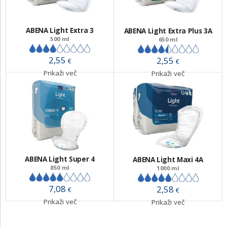
ABENA Light Extra 3
ABENA Light Extra Plus 3A
500 ml
650 ml
2,55
2,55
€
€
Prikaži več
Prikaži več
ABENA Light Super 4
ABENA Light Maxi 4A
850 ml
1000 ml
7,08
2,58
€
€
Prikaži več
Prikaži več