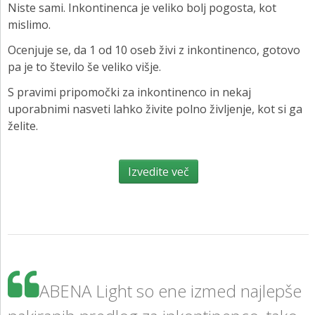
Niste sami. Inkontinenca je veliko bolj pogosta, kot
mislimo.
Ocenjuje se, da 1 od 10 oseb živi z inkontinenco, gotovo
pa je to število še veliko višje.
S pravimi pripomočki za inkontinenco in nekaj
uporabnimi nasveti lahko živite polno življenje, kot si ga
želite.
Izvedite več
ABENA Light so ene izmed najlepše