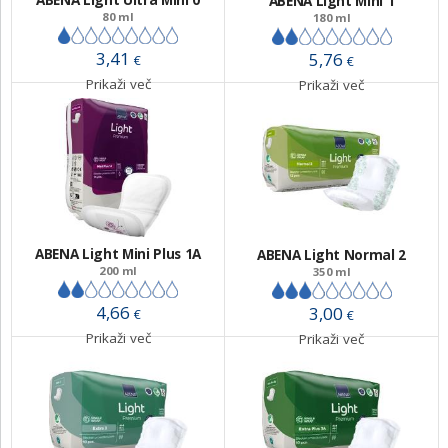
ABENA Light Ultra Mini 0
ABENA Light Mini 1
80 ml
180 ml
3,41
5,76
€
€
Prikaži več
Prikaži več
ABENA Light Mini Plus 1A
ABENA Light Normal 2
200 ml
350 ml
4,66
3,00
€
€
Prikaži več
Prikaži več