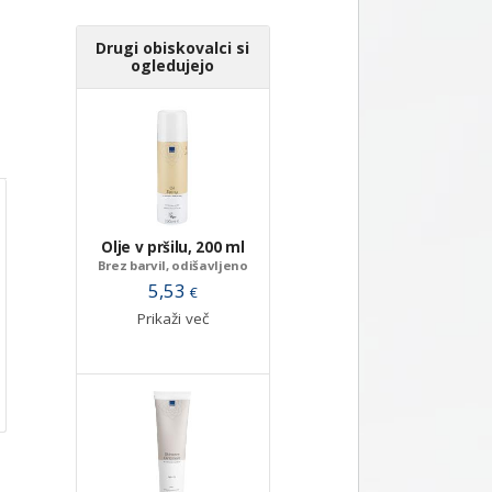
Drugi obiskovalci si
ogledujejo
Olje v pršilu, 200 ml
Brez barvil, odišavljeno
5,53
€
Prikaži več