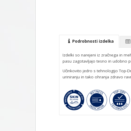
Podrobnosti izdelka
Izdelki so narejeni iz zračnega in m
pasu zagotavljajo tesno in udobno p
Učinkovito jedro s tehnologijo Top-D
uriniranju in tako ohranja zdravo ra