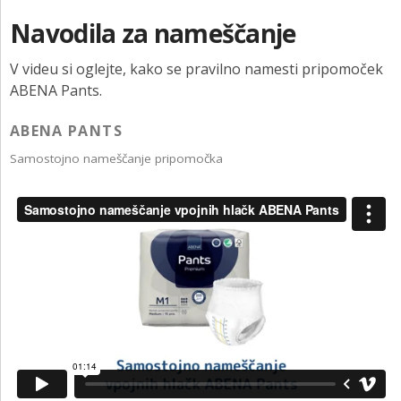
Navodila za nameščanje
V videu si oglejte, kako se pravilno namesti pripomoček
ABENA Pants.
ABENA PANTS
Samostojno nameščanje pripomočka