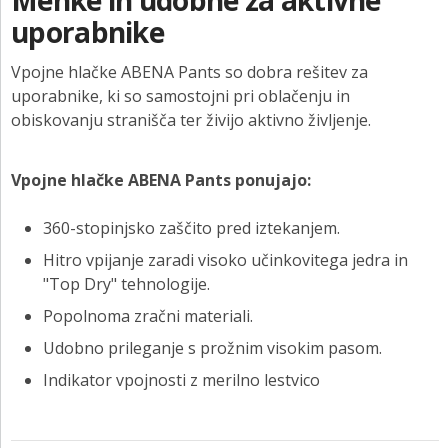
Mehke in udobne za aktivne
uporabnike
Vpojne hlačke ABENA Pants so dobra rešitev za
uporabnike, ki so samostojni pri oblačenju in
obiskovanju stranišča ter živijo aktivno življenje.
Vpojne hlačke ABENA Pants ponujajo:
360-stopinjsko zaščito pred iztekanjem.
Hitro vpijanje zaradi visoko učinkovitega jedra in
"Top Dry" tehnologije.
Popolnoma zračni materiali.
Udobno prileganje s prožnim visokim pasom.
Indikator vpojnosti z merilno lestvico