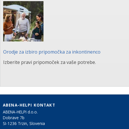
Orodje za izbiro pripomočka za inkontinenco
Izberite pravi pripomoček za vaše potrebe.
ABENA-HELPI KONTAKT
ABENA-HELPI d.o.o.
Dobrave 7b
SI-1236 Trzin, Slovenia