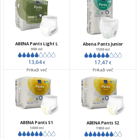
ABENA Pants Light L
Abena Pants Junior
900 ml
1500 ml
13,64
17,47
€
€
Prikaži več
Prikaži več
ABENA Pants S1
ABENA Pants S2
1400 ml
1900 ml