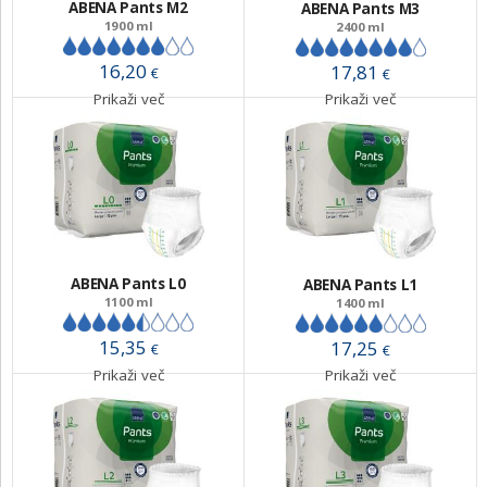
ABENA Pants M2
ABENA Pants M3
1900 ml
2400 ml
16,20
17,81
€
€
Prikaži več
Prikaži več
ABENA Pants L0
ABENA Pants L1
1100 ml
1400 ml
15,35
17,25
€
€
Prikaži več
Prikaži več