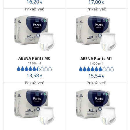
16,20
17,00
€
€
Prikaži več
Prikaži več
ABENA Pants M0
ABENA Pants M1
1100 ml
1400 ml
13,58
15,54
€
€
Prikaži več
Prikaži več