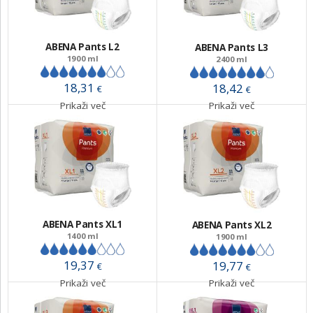
ABENA Pants L2
ABENA Pants L3
1900 ml
2400 ml
18,31
18,42
€
€
Prikaži več
Prikaži več
ABENA Pants XL1
ABENA Pants XL2
1400 ml
1900 ml
19,37
19,77
€
€
Prikaži več
Prikaži več