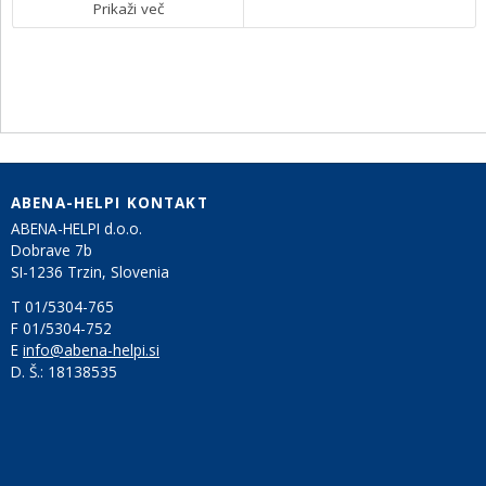
Prikaži več
ABENA-HELPI KONTAKT
ABENA-HELPI d.o.o.
Dobrave 7b
SI-1236 Trzin, Slovenia
T 01/5304-765
F 01/5304-752
E
info@abena-helpi.si
D. Š.:
18138535