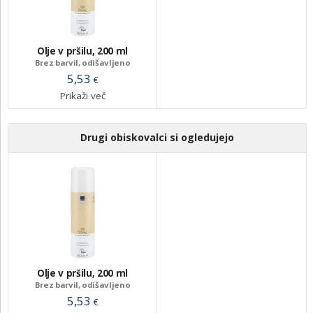
Olje v pršilu, 200 ml
Brez barvil, odišavljeno
5,53
€
Prikaži več
Drugi obiskovalci si ogledujejo
Olje v pršilu, 200 ml
Brez barvil, odišavljeno
5,53
€