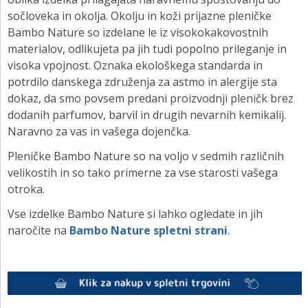
sočloveka in okolja. Okolju in koži prijazne pleničke
Bambo Nature so izdelane le iz visokokakovostnih
materialov, odlikujeta pa jih tudi popolno prileganje in
visoka vpojnost. Oznaka ekološkega standarda in
potrdilo danskega združenja za astmo in alergije sta
dokaz, da smo povsem predani proizvodnji pleničk brez
dodanih parfumov, barvil in drugih nevarnih kemikalij.
Naravno za vas in vašega dojenčka.
Pleničke Bambo Nature so na voljo v sedmih različnih
velikostih in so tako primerne za vse starosti vašega
otroka.
Vse izdelke Bambo Nature si lahko ogledate in jih
naročite na
Bambo Nature spletni strani
.