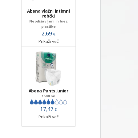
Abena vlažni intimni
robčki
Neodišavljeni in brez
plastike
2,69
€
Prikaži več
Abena Pants Junior
1500 ml
17,47
€
Prikaži več