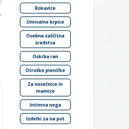
Rokavice
e.
Umivalne krpice
Osebna zaščitna
sredstva
Oskrba ran
Otroške pleničke
Za nosečnice in
mamice
Intimna nega
Izdelki za na pot