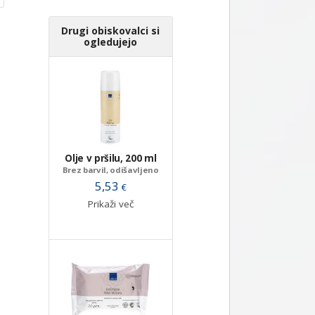
Drugi obiskovalci si
ogledujejo
Olje v pršilu, 200 ml
Brez barvil, odišavljeno
5,53
€
Prikaži več