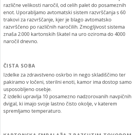
različne velikosti naročil, od celih palet do posameznih
enot. Uporabljamo avtomatski sistem razvrščanja s 60
trakovi za razvrščanje, kjer je blago avtomatsko
razvrščeno po različnih naročilih. Zmogljivost sistema
znaša 2.000 kartonskih škatel na uro oziroma do 4000
naročil dnevno.
ČISTA SOBA
Izdelke za zdravstveno oskrbo in nego skladiščimo ter
pakiramo v ločeni, sterilni enoti, kamor ima dostop samo
usposobljeno osebje.
Z izdelki upravlja 10 posamezno nadzorovanih navpičnih
dvigal, ki imajo svoje lastno čisto okolje, v katerem
spremljamo temperaturo.