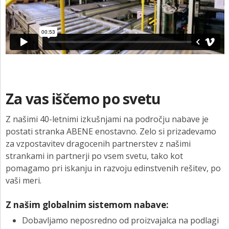
Za vas iščemo po svetu
Z našimi 40-letnimi izkušnjami na področju nabave je
postati stranka ABENE enostavno. Zelo si prizadevamo
za vzpostavitev dragocenih partnerstev z našimi
strankami in partnerji po vsem svetu, tako kot
pomagamo pri iskanju in razvoju edinstvenih rešitev, po
vaši meri.
Z našim globalnim sistemom nabave:
Dobavljamo neposredno od proizvajalca na podlagi