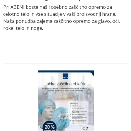
Pri ABENI boste našli osebno zaščitno opremo za
celotno telo in vse situacije v vaši proizvodnji hrane.
Naša ponudba zajema zaščitno opremo za glavo, oči,
roke, telo in noge.