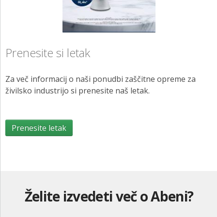
Prenesite si letak
Za več informacij o naši ponudbi zaščitne opreme za
živilsko industrijo si prenesite naš letak.
Prenesite letak
Želite izvedeti več o Abeni?