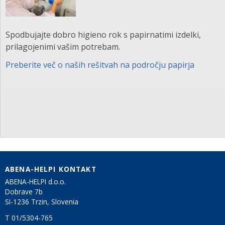
Spodbujajte dobro higieno rok s papirnatimi izdelki,
prilagojenimi vašim potrebam.
Preberite več o naših rešitvah na področju papirja
ABENA-HELPI KONTAKT
ABENA-HELPI d.o.o.
Dobrave 7b
SI-1236 Trzin, Slovenia
T 01/5304-765