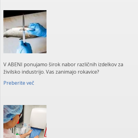
V ABENI ponujamo širok nabor različnih izdelkov za
živilsko industrijo. Vas zanimajo rokavice?
Preberite več