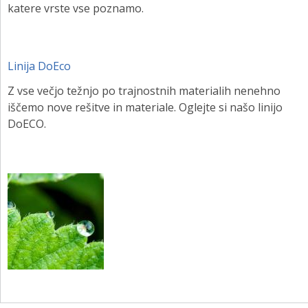
katere vrste vse poznamo.
Linija DoEco
Z vse večjo težnjo po trajnostnih materialih nenehno
iščemo nove rešitve in materiale. Oglejte si našo linijo
DoECO.