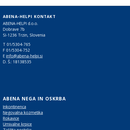
ABENA-HELPI KONTAKT
ABENA-HELPI d.o.o.
Dobrave 7b
SI-1236 Trzin, Slovenia
T 01/5304-765
F 01/5304-752
E
info@abena-helpi.si
D. Š.:
18138535
ABENA NEGA IN OSKRBA
Inkontinenca
Negovalna kozmetika
Rokavice
Umivalne krpice