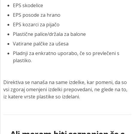
EPS skodelice
EPS posode za hrano
EPS kozarci za pijačo
Plastične palice/držala za balone
Vatirane palčke za ušesa
Pladnji za enkratno uporabo, če so prevlečeni s
plastiko.
Direktiva se nanaša na same izdelke, kar pomeni, da so
vsi zgoraj omenjeni izdelki prepovedani, ne glede na to,
iz katere vrste plastike so izdelani.