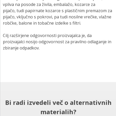
vpliva na posode za živila, embalažo, kozarce za
pijačo, tudi papirnate kozarce s plastičnim premazom za
pijačo, vključno s pokrovi, pa tudi nosilne vrečke, vlažne
robčke, balone in tobačne izdelke s filtri.
Cilj razširjene odgovornosti proizvajalca je, da
proizvajalci nosijo odgovornost za pravilno odlaganje in
zbiranje odpadkov.
Bi radi izvedeli več o alternativnih
materialih?