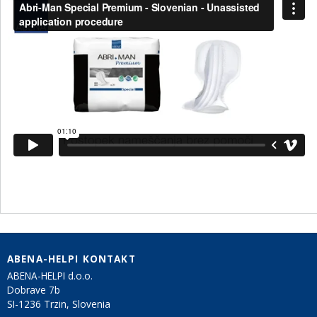
ABENA-HELPI KONTAKT
ABENA-HELPI d.o.o.
Dobrave 7b
SI-1236 Trzin, Slovenia