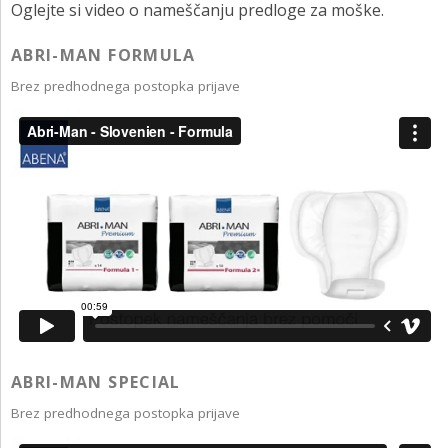
Oglejte si video o nameščanju predloge za moške.
ABRI-MAN FORMULA
Brez predhodnega postopka prijave
ABRI-MAN SPECIAL
Brez predhodnega postopka prijave