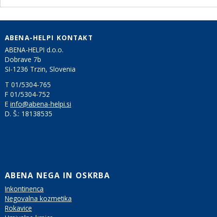
ABENA-HELPI KONTAKT
ABENA-HELPI d.o.o.
Dobrave 7b
SI-1236 Trzin, Slovenia
T 01/5304-765
F 01/5304-752
E
info@abena-helpi.si
D. Š.:
18138535
ABENA NEGA IN OSKRBA
Inkontinenca
Negovalna kozmetika
Rokavice