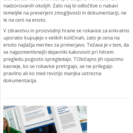
nadzorovanih okoljih. Zato naj bi odločitve o nabavi
temeljile na preverjeni zmogljivosti in dokumentaciji, ne
le na ceni na enoto.
V zdravstvu in proizvodnji hrane se rokavice za enkratno
uporabo kupujejo v velikih količinah, zato je cena na
enoto najlažja meritev za primerjavo. Težava je v tem, da
se najpomembnejši dejavniki kakovosti pri hitrem
pregledu pogosto spregledajo. TObičajno jih opazimo
kasneje, ko se rokavice pretrgajo, se ne prilegajo
pravilno ali ko med revizijo manjka ustrezna
dokumentacija.