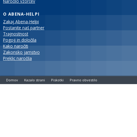
Naročilo vzorcev
O ABENA-HELPI
Zakaj Abena-Helpi
Postanite naš partner
Trajnostnost
Pogoji in določila
Kako naročiti
Zakonsko jamstvo
Preklic naročila
Domov
Kazalo strani
Piskotki
Pravno obvestilo