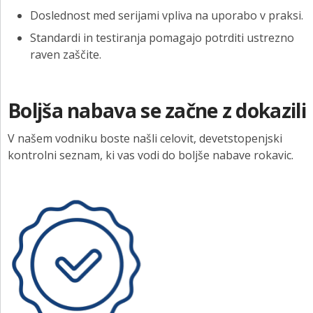
Doslednost med serijami vpliva na uporabo v praksi.
Standardi in testiranja pomagajo potrditi ustrezno
raven zaščite.
Boljša nabava se začne z dokazili
V našem vodniku boste našli celovit, devetstopenjski
kontrolni seznam, ki vas vodi do boljše nabave rokavic.