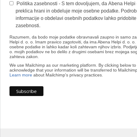
Politika zasebnosti - S tem dovoljujem, da Abena Helpi d
preklica hrani in obdeluje moje osebne podatke. Podro
informacije o obdelavi osebnih podatkov lahko pridobite v
zasebnosti.
Razumem, da bodo moje podatke obravnavali zaupno in samo za
Helpi d. o. o. Imam pravico zagotoviti, da ima Abena Helpi d. o. o.
osebne podatke in lahko kadar koli zahtevam njihov izbris. Podjetj
o. mojih podatkov ne bo delilo z drugimi osebami brez mojega sog
zahteva zakon.
We use Mailchimp as our marketing platform. By clicking below to
acknowledge that your information will be transferred to Mailchimp
Learn more
about Mailchimp's privacy practices.