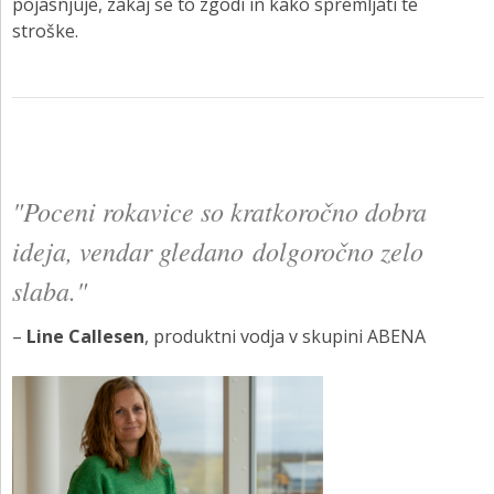
pojasnjuje, zakaj se to zgodi in kako spremljati te
stroške.
"Poceni rokavice so kratkoročno dobra
ideja, vendar gledano dolgoročno zelo
slaba."
–
Line Callesen
, produktni vodja v skupini ABENA