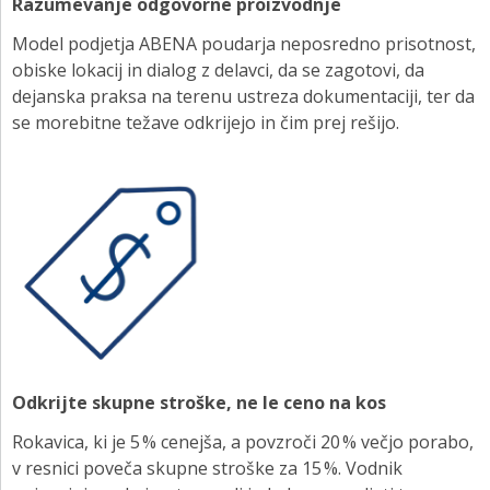
Razumevanje odgovorne proizvodnje
Model podjetja ABENA poudarja neposredno prisotnost,
obiske lokacij in dialog z delavci, da se zagotovi, da
dejanska praksa na terenu ustreza dokumentaciji, ter da
se morebitne težave odkrijejo in čim prej rešijo.
Odkrijte skupne stroške, ne le ceno na kos
Rokavica, ki je 5 % cenejša, a povzroči 20 % večjo porabo,
v resnici poveča skupne stroške za 15 %. Vodnik