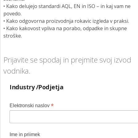
• Kako delujejo standardi AQL, EN in ISO – in kaj vam ne
povedo.
• Kako odgovorna proizvodnja rokavic izgleda v praksi.
• Kako kakovost vpliva na porabo, odpadke in skupne
stroške.
Prijavite se spodaj in prejmite svoj izvod
vodnika.
Industry /Podjetja
*
Elektronski naslov
Ime in priimek