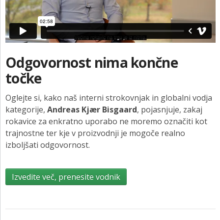
Odgovornost nima končne
točke
Oglejte si, kako naš interni strokovnjak in globalni vodja
kategorije,
Andreas Kjær Bisgaard
, pojasnjuje, zakaj
rokavice za enkratno uporabo ne moremo označiti kot
trajnostne ter kje v proizvodnji je mogoče realno
izboljšati odgovornost.
Izvedite več, prenesite vodnik