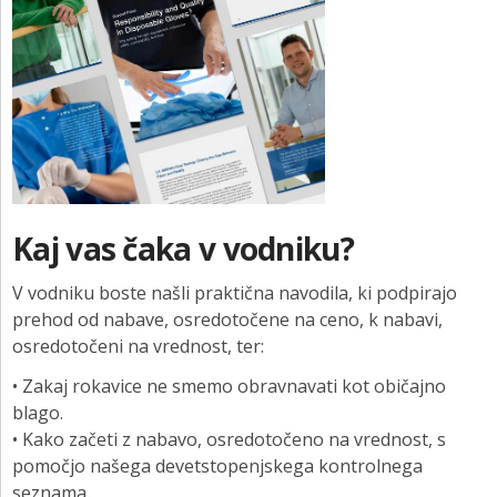
Kaj vas čaka v vodniku?
V vodniku boste našli praktična navodila, ki podpirajo
prehod od nabave, osredotočene na ceno, k nabavi,
osredotočeni na vrednost, ter:
• Zakaj rokavice ne smemo obravnavati kot običajno
blago.
• Kako začeti z nabavo, osredotočeno na vrednost, s
pomočjo našega devetstopenjskega kontrolnega
seznama.