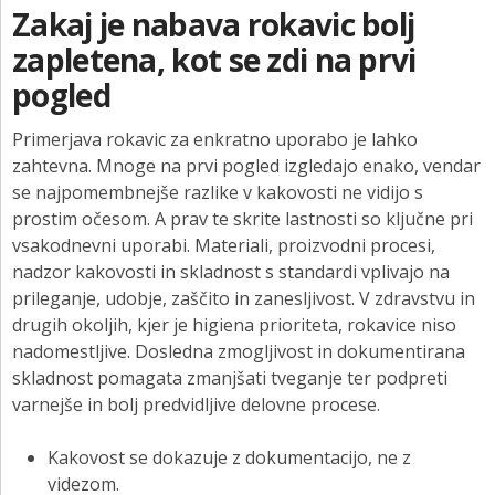
Zakaj je nabava rokavic bolj
zapletena, kot se zdi na prvi
pogled
Primerjava rokavic za enkratno uporabo je lahko
zahtevna. Mnoge na prvi pogled izgledajo enako, vendar
se najpomembnejše razlike v kakovosti ne vidijo s
prostim očesom. A prav te skrite lastnosti so ključne pri
vsakodnevni uporabi. Materiali, proizvodni procesi,
nadzor kakovosti in skladnost s standardi vplivajo na
prileganje, udobje, zaščito in zanesljivost. V zdravstvu in
drugih okoljih, kjer je higiena prioriteta, rokavice niso
nadomestljive. Dosledna zmogljivost in dokumentirana
skladnost pomagata zmanjšati tveganje ter podpreti
varnejše in bolj predvidljive delovne procese.
Kakovost se dokazuje z dokumentacijo, ne z
videzom.