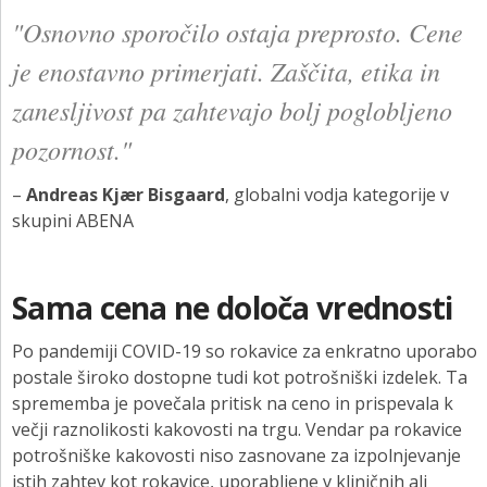
"Osnovno sporočilo ostaja preprosto. Cene
je enostavno primerjati. Zaščita, etika in
zanesljivost pa zahtevajo bolj poglobljeno
pozornost."
–
Andreas Kjær Bisgaard
, globalni vodja kategorije v
skupini ABENA
Sama cena ne določa vrednosti
Po pandemiji COVID-19 so rokavice za enkratno uporabo
postale široko dostopne tudi kot potrošniški izdelek. Ta
sprememba je povečala pritisk na ceno in prispevala k
večji raznolikosti kakovosti na trgu. Vendar pa rokavice
potrošniške kakovosti niso zasnovane za izpolnjevanje
istih zahtev kot rokavice, uporabljene v kliničnih ali